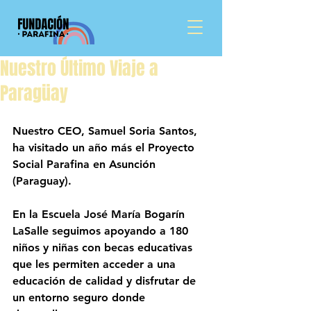
Nuestro Último Viaje a
Paragüay
Nuestro CEO, 
Samuel Soria Santos
, 
ha visitado un año más el 
Proyecto 
Social Parafina en Asunción 
(Paraguay)
. 
En la 
Escuela José María Bogarín 
LaSalle
 seguimos apoyando a 
180 
niños y niñas
 con becas educativas 
que les permiten acceder a una 
educación de calidad y disfrutar de 
un entorno seguro donde 