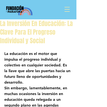
La Inversión En Educación: La
Clave Para El Progreso
Individual y Social
La educación es el motor que 
impulsa el progreso individual y 
colectivo en cualquier sociedad. Es 
la llave que abre las puertas hacia un 
futuro lleno de oportunidades y 
desarrollo.
Sin embargo, lamentablemente, en 
muchas ocasiones la inversión en 
educación queda relegada a un 
segundo plano en las agendas 